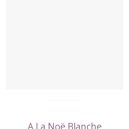
A La Noë Blanche