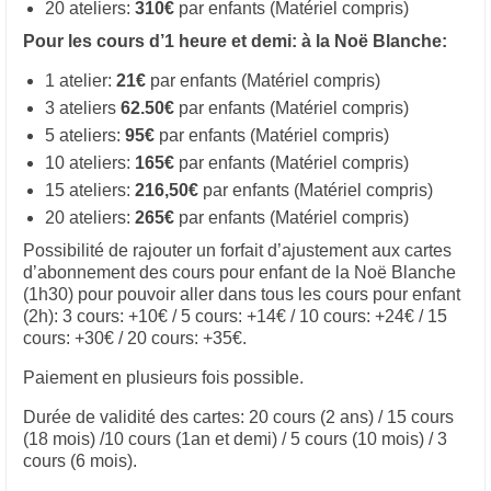
20 ateliers:
310€
par enfants (Matériel compris)
Pour les cours d’1 heure et demi: à la Noë Blanche:
1 atelier:
21€
par enfants (Matériel compris)
3 ateliers
62.50€
par enfants (Matériel compris)
5 ateliers:
95€
par enfants (Matériel compris)
10 ateliers:
165€
par enfants (Matériel compris)
15 ateliers:
216,50€
par enfants (Matériel compris)
20 ateliers:
265€
par enfants (Matériel compris)
Possibilité de rajouter un forfait d’ajustement aux cartes
d’abonnement des cours pour enfant de la Noë Blanche
(1h30) pour pouvoir aller dans tous les cours pour enfant
(2h): 3 cours: +10€ / 5 cours: +14€ / 10 cours: +24€ / 15
cours: +30€ / 20 cours: +35€.
Paiement en plusieurs fois possible.
Durée de validité des cartes: 20 cours (2 ans) / 15 cours
(18 mois) /10 cours (1an et demi) / 5 cours (10 mois) / 3
cours (6 mois).