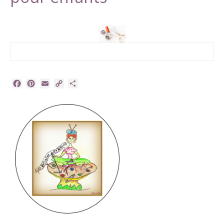
Facebook
Pinterest
Email
Copy
Partager
Link