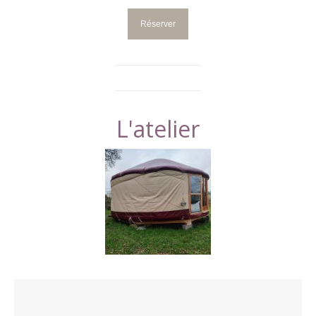
L'atelier