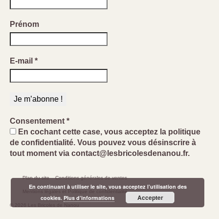
Prénom
E-mail
*
Consentement
*
En cochant cette case, vous acceptez la politique
de confidentialité. Vous pouvez vous désinscrire à
tout moment via contact@lesbricolesdenanou.fr.
Plan du site
Conditions générales de ventes
En continuant à utiliser le site, vous acceptez l’utilisation des
Mentions légales et Politique de confidentialité
Accepter
cookies.
Plus d’informations
© 2026 Les Bricoles de Nanou