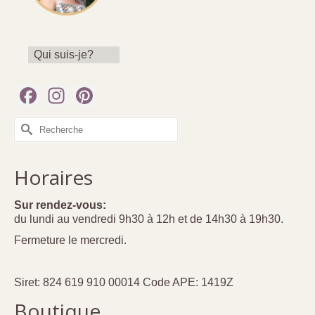
Qui suis-je?
Facebook
Instagram
Pinterest
Rechercher :
Horaires
Sur rendez-vous:
du lundi au vendredi 9h30 à 12h et de 14h30 à 19h30.
Fermeture le mercredi.
Siret: 824 619 910 00014 Code APE: 1419Z
Boutique