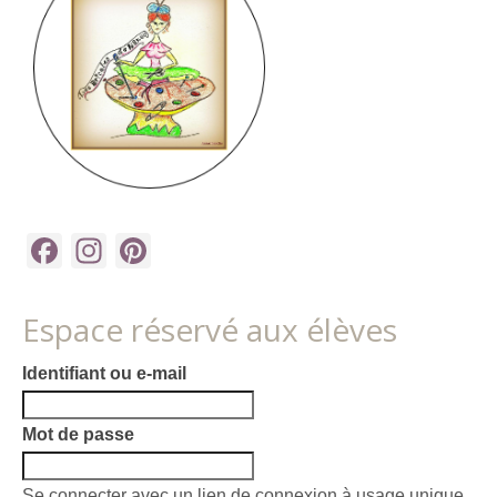
Facebook
Instagram
Pinterest
Espace réservé aux élèves
Identifiant ou e-mail
Mot de passe
Se connecter avec un lien de connexion à usage unique