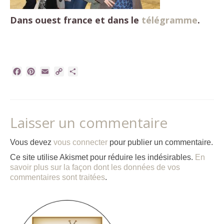
Dans ouest france et dans le
télégramme
.
Facebook
Pinterest
Email
Copy
Partager
Link
Laisser un commentaire
Vous devez
vous connecter
pour publier un commentaire.
Ce site utilise Akismet pour réduire les indésirables.
En
savoir plus sur la façon dont les données de vos
commentaires sont traitées
.