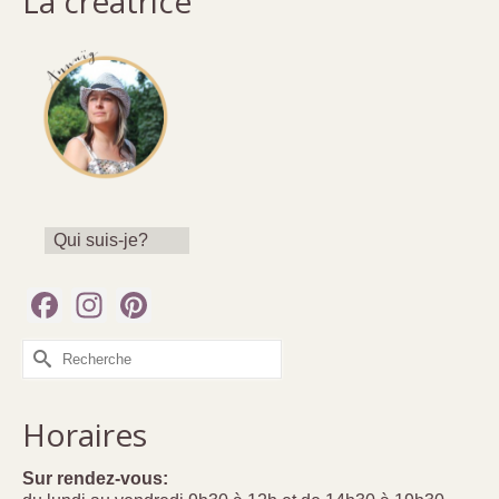
La créatrice
Qui suis-je?
Facebook
Instagram
Pinterest
Rechercher :
Horaires
Sur rendez-vous: