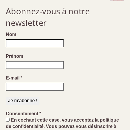
20,00€.
18,00€.
sur 5
Abonnez-vous à notre
newsletter
Nom
Prénom
E-mail
*
Consentement
*
En cochant cette case, vous acceptez la politique
de confidentialité. Vous pouvez vous désinscrire à