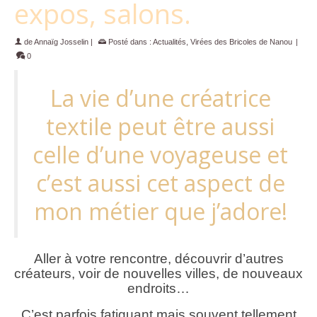
expos, salons.
de
Annaïg Josselin
|
Posté dans :
Actualités
,
Virées des Bricoles de Nanou
|
0
La vie d’une créatrice
textile peut être aussi
celle d’une voyageuse et
c’est aussi cet aspect de
mon métier que j’adore!
Aller à votre rencontre, découvrir d’autres
créateurs, voir de nouvelles villes, de nouveaux
endroits…
C’est parfois fatiguant mais souvent tellement