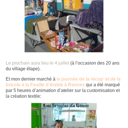
Le prochain aura lieu le 4 juillet
(à l’occasion des 20 ans
du village étape).
Et mon dernier marché à
la journée de la récup’ et de la
bricole à la Feuille d’érable à Rennes
qui a été marqué
par 5 heures d’animation d’atelier sur la customisation et
la création textile: