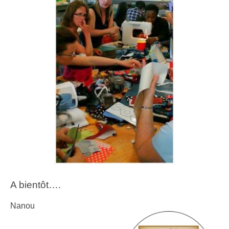
A bientôt….
Nanou