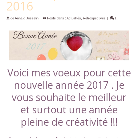
2016
de
Annaïg Josselin
|
Posté dans :
Actualités
,
Rétrospectives
|
1
Voici mes voeux pour cette
nouvelle année 2017 . Je
vous souhaite le meilleur
et surtout une année
pleine de créativité !!!