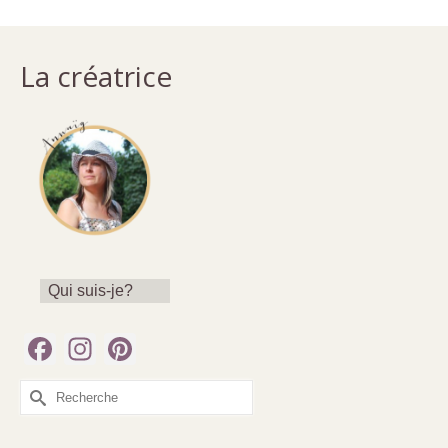
La créatrice
Qui suis-je?
Facebook
Instagram
Pinterest
Rechercher :