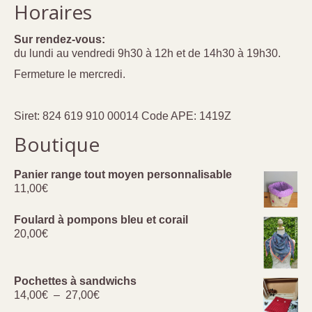
Horaires
Sur rendez-vous:
du lundi au vendredi 9h30 à 12h et de 14h30 à 19h30.
Fermeture le mercredi.
Siret: 824 619 910 00014 Code APE: 1419Z
Boutique
Panier range tout moyen personnalisable
11,00
€
Foulard à pompons bleu et corail
20,00
€
Pochettes à sandwichs
Plage
14,00
€
–
27,00
€
de