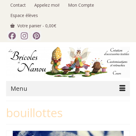
Contact
Appelez moi!
Mon Compte
Espace élèves
Votre panier
-
0,00
€
Facebook
Instagram
Pinterest
Menu
bouillottes