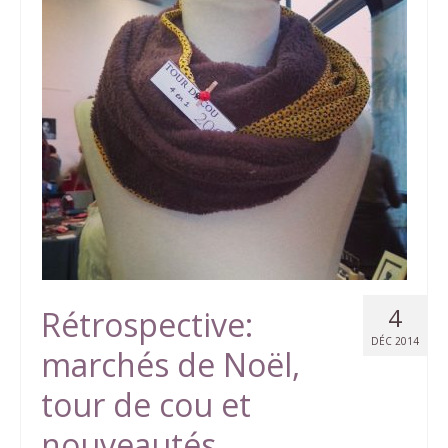
4
Rétrospective:
DÉC 2014
marchés de Noël,
tour de cou et
nouveautés.