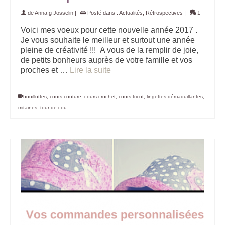
de
Annaïg Josselin
|
Posté dans :
Actualités
,
Rétrospectives
|
1
Voici mes voeux pour cette nouvelle année 2017 .
Je vous souhaite le meilleur et surtout une année
pleine de créativité !!! A vous de la remplir de joie,
de petits bonheurs auprès de votre famille et vos
proches et …
Lire la suite
bouillottes
,
cours couture
,
cours crochet
,
cours tricot
,
lingettes démaquillantes
,
mitaines
,
tour de cou